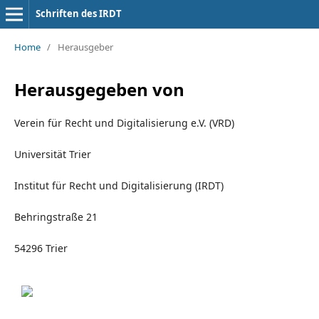
Schriften des IRDT
Home
/
Herausgeber
Trier Studies on Digital Law
Herausgegeben von
Verein für Recht und Digitalisierung e.V. (VRD)
Universität Trier
Institut für Recht und Digitalisierung (IRDT)
Behringstraße 21
54296 Trier